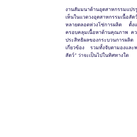
งานสัมมนาด้านอุตสาหกรรมแปรร
เห็นในแวดวงอุตสาหกรรมเนื้อสัตว
หลายตลอดห่วงโซ่การผลิต ตั้งแต
ครอบคลุมเนื้อหาด้านคุณภาพ คว
ประสิทธิผลของกระบวนการผลิ
เกี่ยวข้อง รวมทั้งจับตามองแล
สัตว์” ว่าจะเป็นไปในทิศทางใด