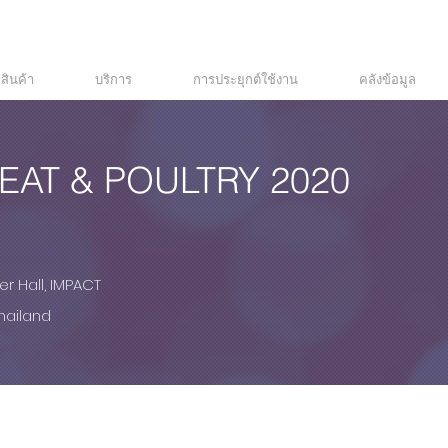
สินค้า
บริการ
การประยุกต์ใช้งาน
คลังข้อมูล
AT & POULTRY 2020
 MEAT & POULTRY 2020
er Hall, IMPACT
hailand