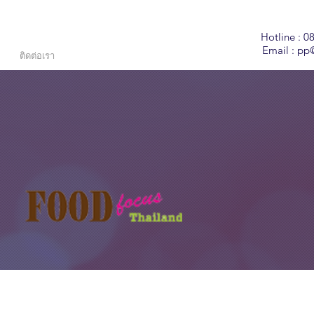
Hotline : 0
Email :
pp@
ติดต่อเรา