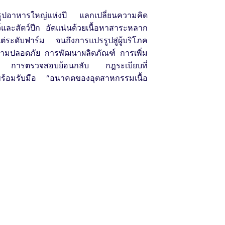
ูปอาหารใหญ่แห่งปี แลกเปลี่ยนความคิด
์และสัตว์ปีก อัดแน่นด้วยเนื้อหาสาระหลาก
่ระดับฟาร์ม จนถึงการแปรรูปสู่ผู้บริโภค
ามปลอดภัย การพัฒนาผลิตภัณฑ์ การเพิ่ม
ต การตรวจสอบย้อนกลับ กฎระเบียบที่
ะพร้อมรับมือ “อนาคตของอุตสาหกรรมเนื้อ