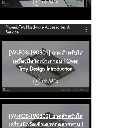
เล่นวิดีโอ
PhoenixTM Hardware Accessories &
Service
[WI-FOS-190801] ถาดสำหรับใส่
เครื่องมือวัดเข้าเตาอบ l Oven
Tray Design Introduction
เล่นวิดีโอ
[WI-FOS-190802] ถาดสำหรับใส่
เครื่องมือวัดเข้าเตาทอดสายพาน l