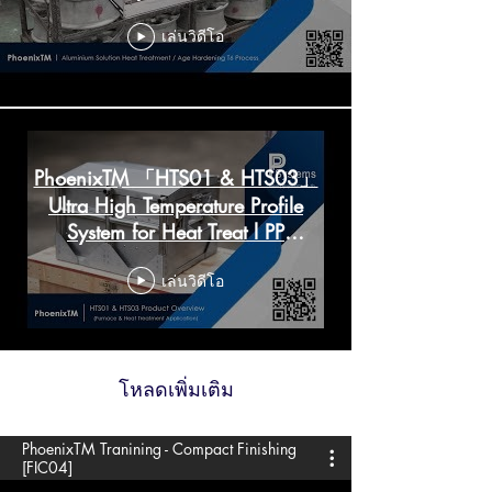
Training l PP Systems
เล่นวิดีโอ
PhoenixTM 「HTS01 & HTS03」
Ultra High Temperature Profile
System for Heat Treat l PP
Systems
เล่นวิดีโอ
โหลดเพิ่มเติม
PhoenixTM Tranining - Compact Finishing
[FIC04]