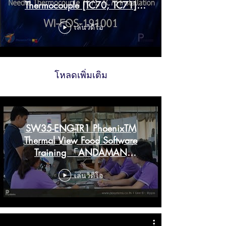
Thermocouple [TC70, TC71]
Installation
เล่นวิดีโอ
โหลดเพิ่มเติม
SW35-ENG-TR1 PhoenixTM
Thermal View Food Software
Training 「ANDAMAN
SEAFOOD」 l PP Systems
เล่นวิดีโอ