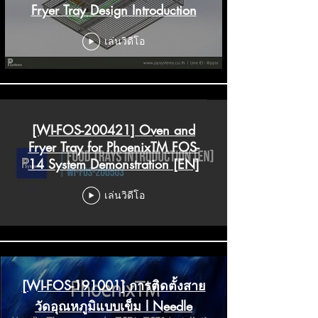
Fryer Tray Design Introduction
เล่นวิดีโอ
[WI-FOS-200421] Oven and
Fryer Tray for PhoenixTM FOS-
14 System Demonstration [EN]
เล่นวิดีโอ
[WI-FOS-191001] การติดตั้งสาย
วัดอุณหภูมิแบบเข็ม l Needle