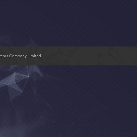
stems Company Limited