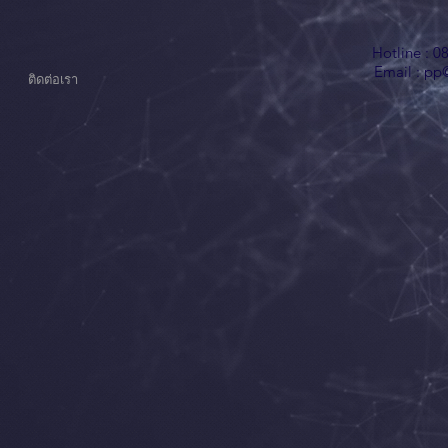
Hotline : 0
Email :
pp@
ติดต่อเรา