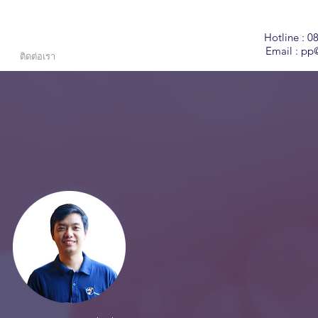
Hotline : 0
Email :
pp@
ติดต่อเรา